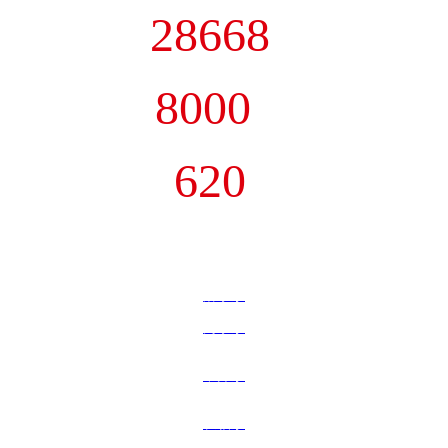
28668
平方
公司占地面积28680平方
8000
余万元
年销售收入8000余万元
620
余人
公司现有员工620余人
非凡电子娱乐的产品中心
潜水泵
污水泵
中开泵
长轴泵