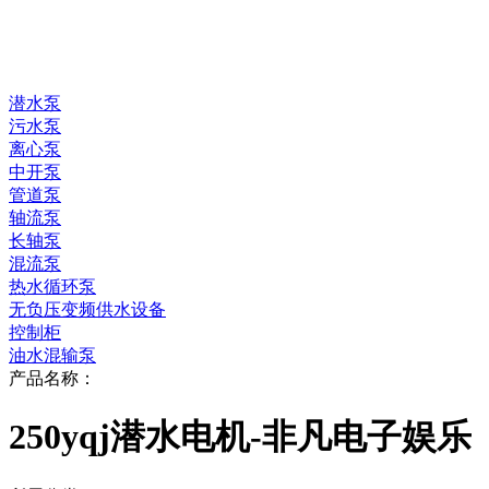
非凡电子娱乐 copyright © 2018 山东德源泵业有限公司 all rights
reserved.
潜水泵
污水泵
离心泵
中开泵
管道泵
轴流泵
长轴泵
混流泵
热水循环泵
无负压变频供水设备
控制柜
油水混输泵
产品名称：
250yqj潜水电机-非凡电子娱乐