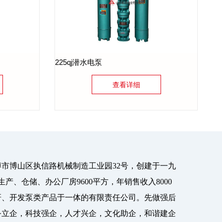
225qj潜水电泵
查看详细
博山区执信路机械制造工业园32号，创建于一九
生产、仓储、办公厂房9600平方，年销售收入8000
研、开发泵类产品于一体的有限责任公司。先做强后
务立企，科技强企，人才兴企，文化助企，和谐建企