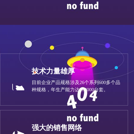
技术力量雄厚
目前企业产品规格涉及26个系列600多个品
种规格，年生产能力达200000台套。
强大的销售网络