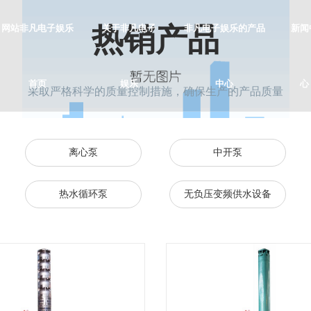
热销产品
网站非凡电子娱乐
关于非凡电子
非凡电子娱乐的产品
新闻
首页
娱乐
中心
心
采取严格科学的质量控制措施，确保生产的产品质量
离心泵
中开泵
热水循环泵
无负压变频供水设备