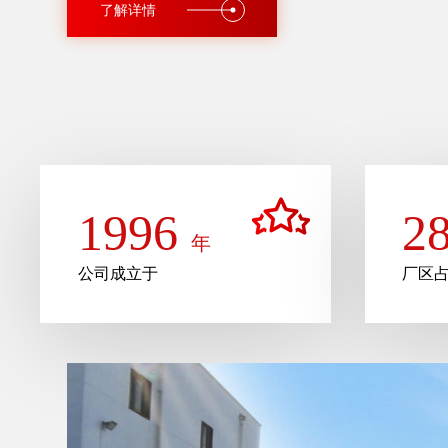
了解详情
1996
2
年
公司成立于
厂区