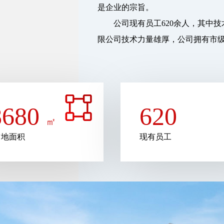
是企业的宗旨。
公司现有员工620余人，其中技术人
限公司技术力量雄厚，公司拥有市级矿用
8680
620
㎡
占地面积
现有员工