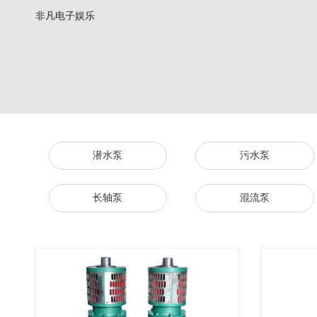
非凡电子娱乐
潜水泵
污水泵
长轴泵
混流泵