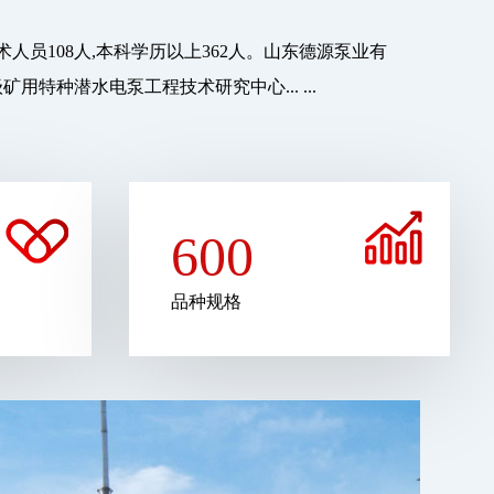
员108人,本科学历以上362人。山东德源泵业有
特种潜水电泵工程技术研究中心... ...
600
品种规格