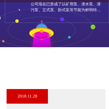
公司现在已形成了以矿用泵、潜水泵、潜
污泵、立式泵、卧式泵等节能为鲜明特点
的产品群组 ，随着时代的步伐，将来开发
更多拥有知识产权的专利产品。
2018.11.28