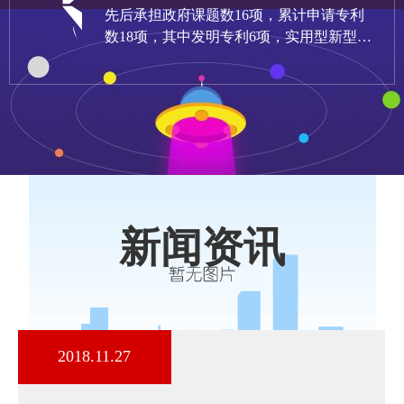
先后承担政府课题数16项，累计申请专利
数18项，其中发明专利6项，实用型新型专
利12项。
新闻资讯
2018.11.27