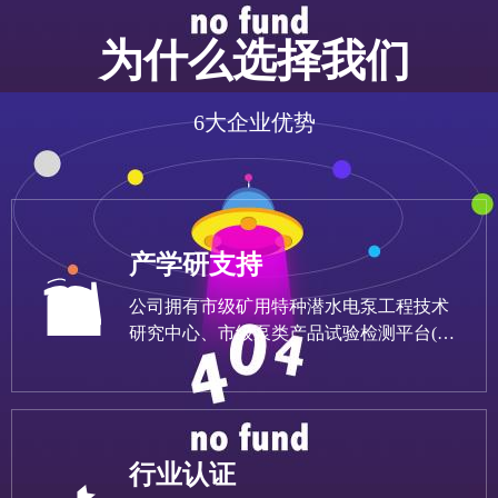
为什么选择我们
6大企业优势
产学研支持
公司拥有市级矿用特种潜水电泵工程技术
研究中心、市级泵类产品试验检测平台(外
贸公共服务平台)等省市级科研平台，并与
山东理工大学、中国石油大学、兰州理工
大学、江苏理工大学、上海凡芳水泵研究
所等科研院校签署“产学研”合作服务协议
行业认证