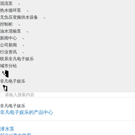
混流泵
热水循环泵
无负压变频供水设备
控制柜
油水混输泵
新闻中心
公司新闻
行业资讯
联系非凡电子娱乐
城市分站
非凡电子娱乐
非凡电子娱乐
非凡电子娱乐的产品中心
潜水泵