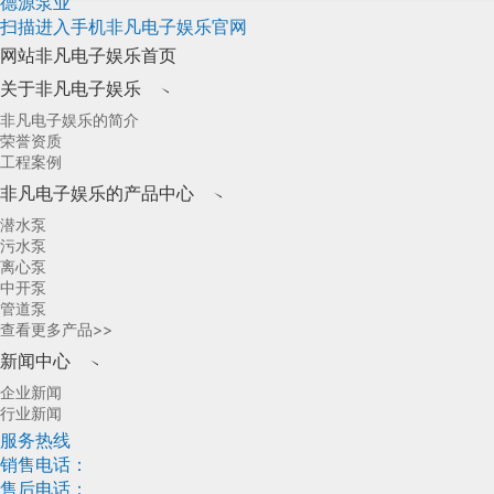
德源泵业
扫描进入手机非凡电子娱乐官网
网站非凡电子娱乐首页
关于非凡电子娱乐
非凡电子娱乐的简介
荣誉资质
工程案例
非凡电子娱乐的产品中心
潜水泵
污水泵
离心泵
中开泵
管道泵
查看更多产品>>
新闻中心
企业新闻
行业新闻
服务热线
销售电话：
售后电话：