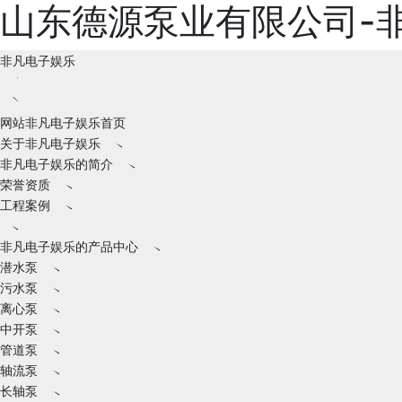
山东德源泵业有限公司-
非凡电子娱乐
网站非凡电子娱乐首页
关于非凡电子娱乐
非凡电子娱乐的简介
荣誉资质
工程案例
非凡电子娱乐的产品中心
潜水泵
污水泵
离心泵
中开泵
管道泵
轴流泵
长轴泵